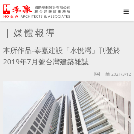
｜媒體報導
本所作品-泰嘉建設「水悅灣」刊登於
2019年7月號台灣建築雜誌
2021/3/12