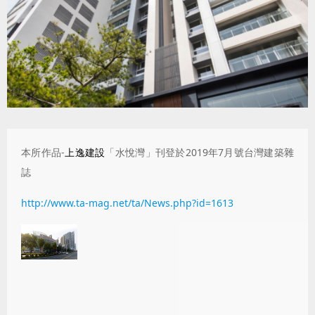
本所作品-
上逸建設
「水悅灣」刊登於2019年7月號台灣建築雜
誌
http://www.ta-mag.net/ta/News.php?id=1613