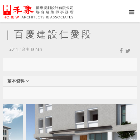
｜百慶建設仁愛段
2011／台南 Tainan
基本資料