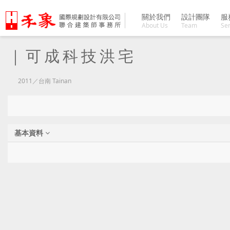
關於我們
設計團隊
服
About Us
Team
Ser
｜可成科技洪宅
2011／台南 Tainan
基本資料