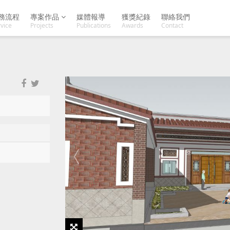
務流程
專案作品
媒體報導
獲獎紀錄
聯絡我們
vice
Projects
Publications
Awards
Contact