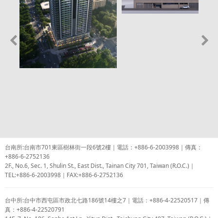
台南所:台南市701東區樹林街一段6號2樓｜電話：+886-6-2003998｜傳真：
+886-6-2752136
2F., No.6, Sec. 1, Shulin St., East Dist., Tainan City 701, Taiwan (R.O.C.)｜
TEL:+886-6-2003998｜FAX:+886-6-2752136
台中所:台中市西屯區市政北七路186號14樓之7｜電話：+886-4-22520517｜傳
真：+886-4-22520791