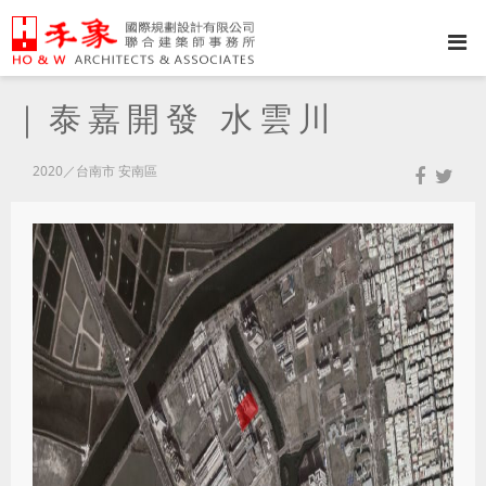
｜泰嘉開發 水雲川
2020／台南市 安南區