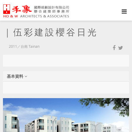
｜伍彩建設櫻谷日光
2011／台南 Tainan
基本資料