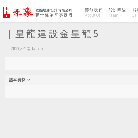
關於我們
設計團隊
服
About Us
Team
Ser
｜皇龍建設金皇龍5
2013／台南 Tainan
基本資料