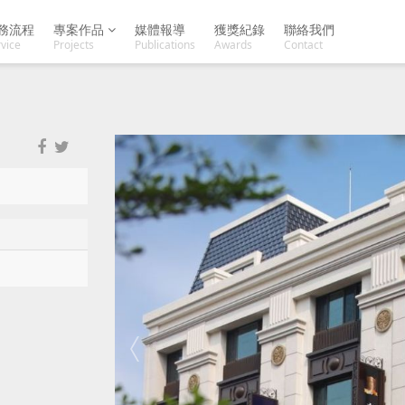
務流程
專案作品
媒體報導
獲獎紀錄
聯絡我們
vice
Projects
Publications
Awards
Contact